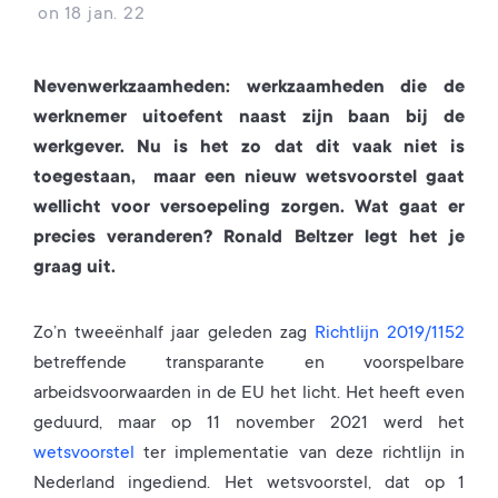
on
18 jan. 22
Nevenwerkzaamheden: werkzaamheden die de
werknemer uitoefent naast zijn baan bij de
werkgever. Nu is het zo dat dit vaak niet is
toegestaan, maar een nieuw wetsvoorstel gaat
wellicht voor versoepeling zorgen. Wat gaat er
precies veranderen? Ronald Beltzer legt het je
graag uit.
Zo’n tweeënhalf jaar geleden zag
Richtlijn 2019/1152
betreffende transparante en voorspelbare
arbeidsvoorwaarden in de EU het licht. Het heeft even
geduurd, maar op 11 november 2021 werd het
wetsvoorstel
ter implementatie van deze richtlijn in
Nederland ingediend. Het wetsvoorstel, dat op 1