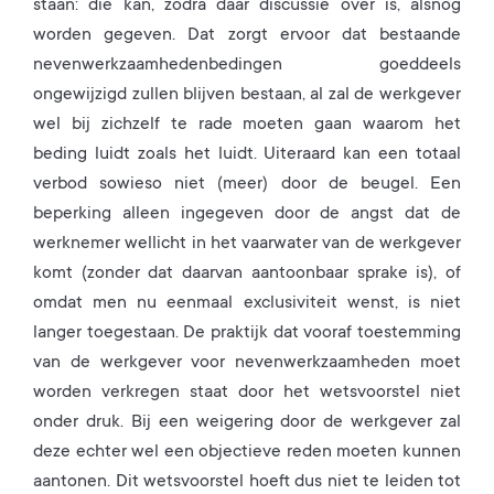
staan: die kan, zodra daar discussie over is, alsnog
worden gegeven. Dat zorgt ervoor dat bestaande
nevenwerkzaamhedenbedingen goeddeels
ongewijzigd zullen blijven bestaan, al zal de werkgever
wel bij zichzelf te rade moeten gaan waarom het
beding luidt zoals het luidt. Uiteraard kan een totaal
verbod sowieso niet (meer) door de beugel. Een
beperking alleen ingegeven door de angst dat de
werknemer wellicht in het vaarwater van de werkgever
komt (zonder dat daarvan aantoonbaar sprake is), of
omdat men nu eenmaal exclusiviteit wenst, is niet
langer toegestaan. De praktijk dat vooraf toestemming
van de werkgever voor nevenwerkzaamheden moet
worden verkregen staat door het wetsvoorstel niet
onder druk. Bij een weigering door de werkgever zal
deze echter wel een objectieve reden moeten kunnen
aantonen. Dit wetsvoorstel hoeft dus niet te leiden tot