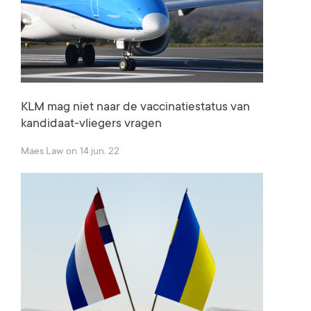
KLM mag niet naar de vaccinatiestatus van
kandidaat-vliegers vragen
Maes Law
on
14 jun. 22