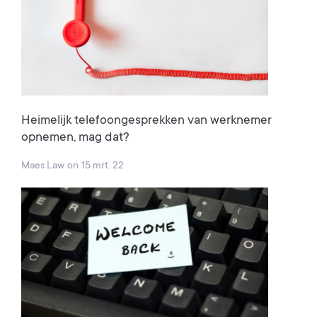
Heimelijk telefoongesprekken van werknemer
opnemen, mag dat?
Maes Law
on
15 mrt. 22