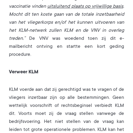
vaccinatie vinden
uitsluitend plaats op vrijwillige basis
.
Mocht dit ten koste gaan van de totale inzetbaarheid
van het vliegerkorps en/of het kunnen uitvoeren van
het KLM-netwerk zullen KLM en de VNV in overleg
treden.”
De VNV was woedend toen zij dit e-
mailbericht ontving en startte een kort geding
procedure.
Verweer KLM
KLM voerde aan dat zij gerechtigd was te vragen of de
vliegers inzetbaar zijn op alle bestemmingen. Geen
wettelijk voorschrift of rechtsbeginsel verbiedt KLM
dit. Voorts moet zij de vraag stellen vanwege de
bedrijfsvoering. Het niet stellen van de vraag kan
leiden tot grote operationele problemen. KLM kan het