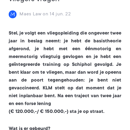
Maes Law
on
14 jun. 22
Stel, je volgt een vliegopleiding die ongeveer twee
jaar in beslag neemt: je hebt de basistheorie
afgerond, je hebt met een éénmotorig en
meermotorig vliegtuig gevlogen en je hebt een
geïntegreerde training op Schiphol gevolgd. Je
bent klaar om te vliegen, maar dan word je opeens
aan de poort tegengehouden: je bent niet
gevaccineerd. KLM stelt op dat moment dat je
niet inplanbaar bent. Na een traject van twee jaar
en een forse lening
(€ 120.000,-/ € 150.000,-) sta je op straat.
Wat is er gebeurd?