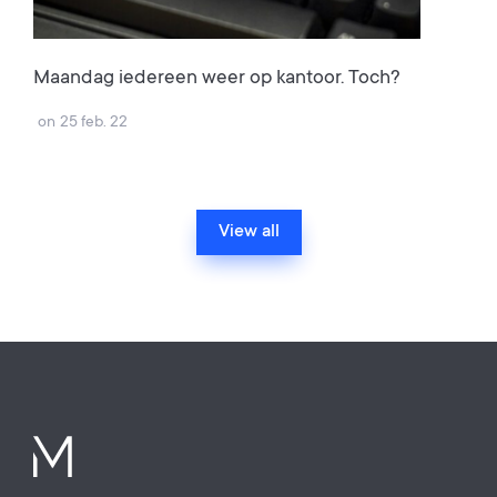
Maandag iedereen weer op kantoor. Toch?
on
25 feb. 22
View all