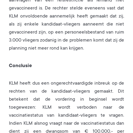
aanvragen van een reisrestrictie als iemand niet
gevaccineerd is. De rechter stelde eveneens vast dat
KLM onvoldoende aannemelijk heeft gemaakt dat zij,
als zij enkele kandidaat-vliegers aanneemt die niet
gevaccineerd zijn, op een personeelsbestand van ruim
3.000 vliegers zodanig in de problemen komt dat zij de
planning niet meer rond kan krijgen.
Conclusie
KLM heeft dus een ongerechtvaardigde inbreuk op de
rechten van de kandidaat-vliegers gemaakt. Dit
betekent dat de vordering in beginsel wordt
toegewezen: KLM wordt verboden naar de
vaccinatiestatus van kandidaat-vliegers te vragen.
Indien KLM alsnog vraagt naar de vaccinatiestatus dan
dient zij een dwangsom van € 100.000,- per