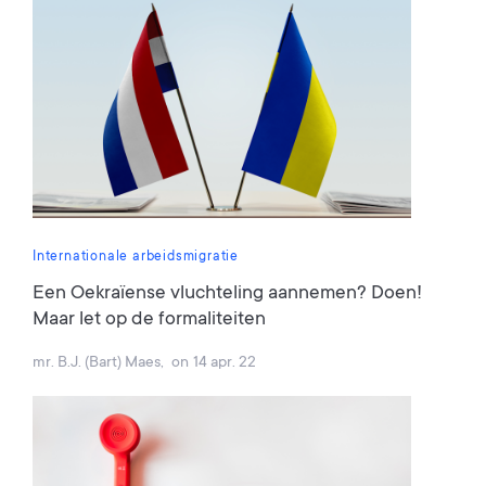
Internationale arbeidsmigratie
Een Oekraïense vluchteling aannemen? Doen!
Maar let op de formaliteiten
mr. B.J. (Bart) Maes
,
on
14 apr. 22