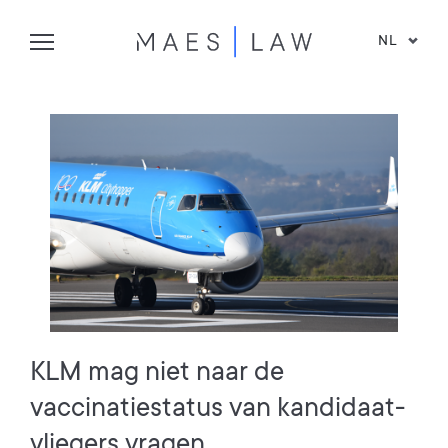
NL
KLM mag niet naar de
vaccinatiestatus van kandidaat-
vliegers vragen