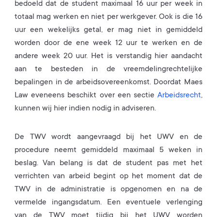
bedoeld dat de student maximaal 16 uur per week in
totaal mag werken en niet per werkgever. Ook is die 16
uur een wekelijks getal, er mag niet in gemiddeld
worden door de ene week 12 uur te werken en de
andere week 20 uur. Het is verstandig hier aandacht
aan te besteden in de vreemdelingrechtelijke
bepalingen in de arbeidsovereenkomst. Doordat Maes
Law eveneens beschikt over een sectie
Arbeidsrecht
,
kunnen wij hier indien nodig in adviseren.
De TWV wordt aangevraagd bij het UWV en de
procedure neemt gemiddeld maximaal 5 weken in
beslag. Van belang is dat de student pas met het
verrichten van arbeid begint op het moment dat de
TWV in de administratie is opgenomen en na de
vermelde ingangsdatum. Een eventuele verlenging
van de TWV moet tijdig bij het UWV worden