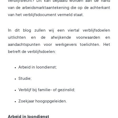
verblijfsrecht? Dit kan bepaald worden aan de hand
van de arbeidsmarktaantekening die op de achterkant
van het verblijfsdocument vermeld staat.
In dit blog zullen wij een viertal verblijfsdoelen
uitlichten en de afwijkende voorwaarden en
aandachtspunten voor werkgevers toelichten. Het
betreft de verblijfsdoelen:
Arbeid in loondienst;
Studie;
Verblijf bij familie- of gezinslid;
Zoekjaar hoogopgeleiden.
Arbeid in loondienst