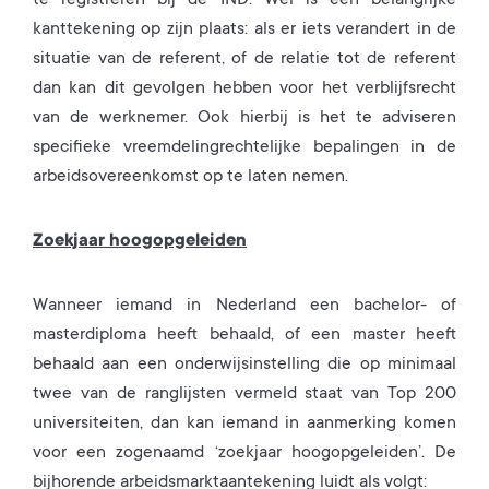
te registreren bij de IND. Wel is een belangrijke
kanttekening op zijn plaats: als er iets verandert in de
situatie van de referent, of de relatie tot de referent
dan kan dit gevolgen hebben voor het verblijfsrecht
van de werknemer. Ook hierbij is het te adviseren
specifieke vreemdelingrechtelijke bepalingen in de
arbeidsovereenkomst op te laten nemen.
Zoekjaar hoogopgeleiden
Wanneer iemand in Nederland een bachelor- of
masterdiploma heeft behaald, of een master heeft
behaald aan een onderwijsinstelling die op minimaal
twee van de ranglijsten vermeld staat van Top 200
universiteiten, dan kan iemand in aanmerking komen
voor een zogenaamd ‘zoekjaar hoogopgeleiden’. De
bijhorende arbeidsmarktaantekening luidt als volgt: