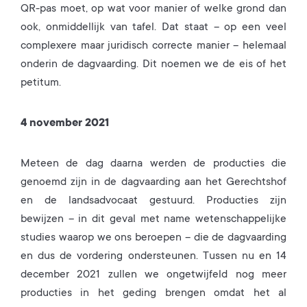
QR-pas moet, op wat voor manier of welke grond dan
ook, onmiddellijk van tafel. Dat staat – op een veel
complexere maar juridisch correcte manier – helemaal
onderin de dagvaarding. Dit noemen we de eis of het
petitum.
4 november 2021
Meteen de dag daarna werden de producties die
genoemd zijn in de dagvaarding aan het Gerechtshof
en de landsadvocaat gestuurd. Producties zijn
bewijzen – in dit geval met name wetenschappelijke
studies waarop we ons beroepen – die de dagvaarding
en dus de vordering ondersteunen. Tussen nu en 14
december 2021 zullen we ongetwijfeld nog meer
producties in het geding brengen omdat het al