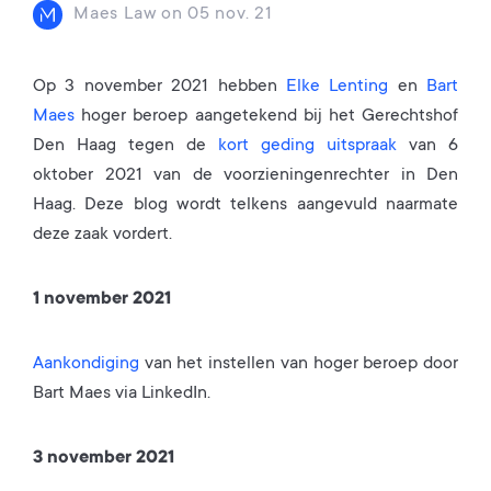
Maes Law
on
05 nov. 21
Op 3 november 2021 hebben
Elke Lenting
en
Bart
Maes
hoger beroep aangetekend bij het Gerechtshof
Den Haag tegen de
kort geding uitspraak
van 6
oktober 2021 van de voorzieningenrechter in Den
Haag. Deze blog wordt telkens aangevuld naarmate
deze zaak vordert.
1 november 2021
Aankondiging
van het instellen van hoger beroep door
Bart Maes via LinkedIn.
3 november 2021