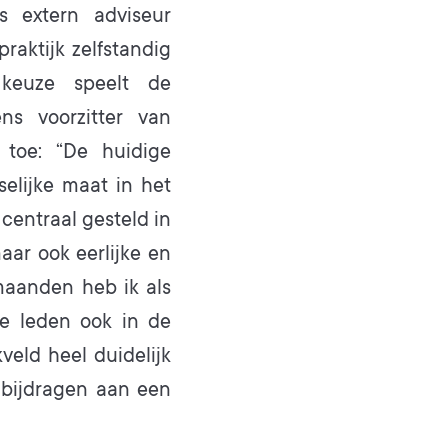
s extern adviseur
aktijk zelfstandig
 keuze speelt de
ns voorzitter van
 toe: “De huidige
elijke maat in het
 centraal gesteld in
aar ook eerlijke en
 maanden heb ik als
ze leden ook in de
veld heel duidelijk
k bijdragen aan een