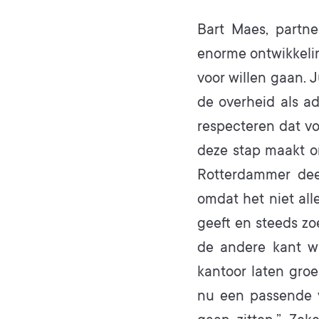
Bart Maes, partne
enorme ontwikkeli
voor willen gaan. J
de overheid als a
respecteren dat vo
deze stap maakt om
Rotterdammer dee
omdat het niet all
geeft en steeds zo
de andere kant wi
kantoor laten groe
nu een passende 