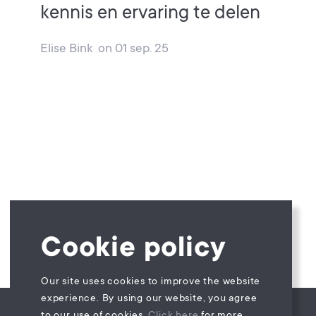
kennis en ervaring te delen
Elise Bink
on
01 sep. 25
Cookie policy
Our site uses cookies to improve the website
experience. By using our website, you agree