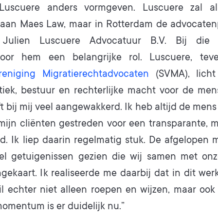
Luscuere anders vormgeven. Luscuere zal al
 aan Maes Law, maar in Rotterdam de advocatenpr
 Julien Luscuere Advocatuur B.V. Bij die
 voor hem een belangrijke rol. Luscuere, teve
ereniging Migratierechtadvocaten
(SVMA), licht
tiek, bestuur en rechterlijke macht voor de mens
 bij mij veel aangewakkerd. Ik heb altijd de mens
ijn cliënten gestreden voor een transparante, m
d. Ik liep daarin regelmatig stuk. De afgelopen
eel getuigenissen gezien die wij samen met on
kaart. Ik realiseerde me daarbij dat in dit werk
 wil echter niet alleen roepen en wijzen, maar oo
momentum is er duidelijk nu.”