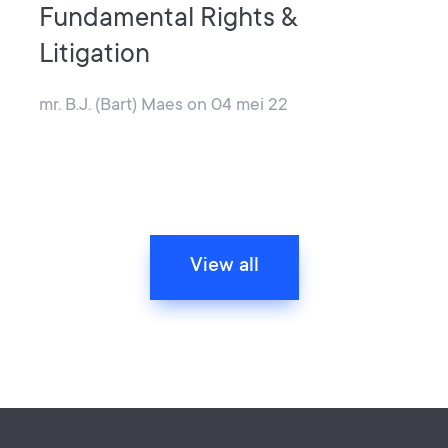
Fundamental Rights &
Litigation
mr. B.J. (Bart) Maes
on
04 mei 22
View all