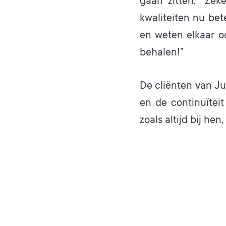
gaan zitten.” Zek
kwaliteiten nu be
en weten elkaar o
behalen!”
De cliënten van Ju
en de continuïteit
zoals altijd bij hen