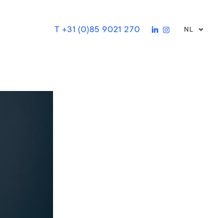
T +31 (0)85 9021 270
NL