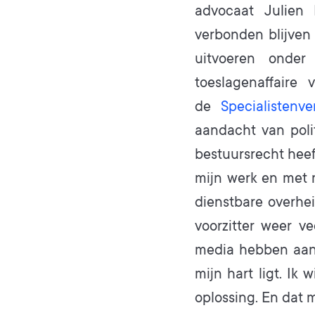
advocaat Julien 
verbonden blijven
uitvoeren onder
toeslagenaffaire
de
Specialistenv
aandacht van poli
bestuursrecht heeft
mijn werk en met m
dienstbare overhei
voorzitter weer v
media hebben aange
mijn hart ligt. Ik
oplossing. En dat 