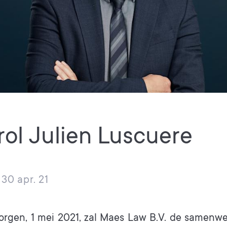
ol Julien Luscuere
30 apr. 21
rgen, 1 mei 2021, zal Maes Law B.V. de samenwe