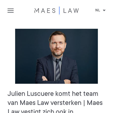
NL
Julien Luscuere komt het team
van Maes Law versterken | Maes
Law vestigt zich ook in