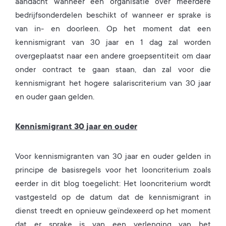
aandacht wanneer een organisatie over meerdere
bedrijfsonderdelen beschikt of wanneer er sprake is
van in- en doorleen. Op het moment dat een
kennismigrant van 30 jaar en 1 dag zal worden
overgeplaatst naar een andere groepsentiteit om daar
onder contract te gaan staan, dan zal voor die
kennismigrant het hogere salariscriterium van 30 jaar
en ouder gaan gelden.
Kennismigrant 30 jaar en ouder
Voor kennismigranten van 30 jaar en ouder gelden in
principe de basisregels voor het looncriterium zoals
eerder in dit blog toegelicht: Het looncriterium wordt
vastgesteld op de datum dat de kennismigrant in
dienst treedt en opnieuw geïndexeerd op het moment
dat er sprake is van een verlenging van het