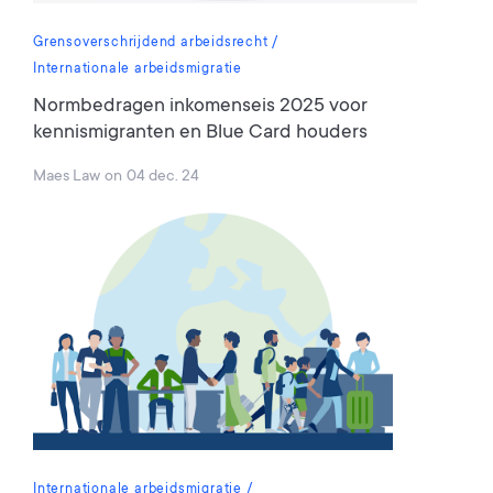
Grensoverschrijdend arbeidsrecht
Internationale arbeidsmigratie
Normbedragen inkomenseis 2025 voor
kennismigranten en Blue Card houders
Maes Law
on
04 dec. 24
Internationale arbeidsmigratie