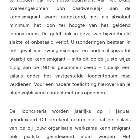
te houden dat het netto equivalent van het bruto
overeengekomen loon daadwerkelijk aan de
kennismigrant wordt uitgekeerd, met als absoluut
minimum het loon ter hoogte van het geldend
looncriterium. Dit geldt ook in geval van bijvoorbeeld
ziekte of onbetaald verlof. Uitzonderingen bestaan in
het geval van zwangerschaps- en ouderschapsverlof
waarbij de kennismigrant – mits dit op de juiste wijze
tijdig aan de IND is gecommuniceerd – tijdelijk een
salaris onder het vastgestelde looncriterium mag
verdienen. Voor een nadere toelichting hierover kan je
altijd vrijblijvend contact met ons opnemen.
De looncriteria worden jaarlijks op 1 januari
geïndexeerd. Dit betekent echter niet dat het salaris
van de bij jouw organisatie werkzame kennismigrant
ook jaarlijks geïndexeerd moet worden. Het