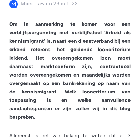
Maes Law
on
28 mrt. 23
Om in aanmerking te komen voor een
verblijfsvergunning met verblijfsdoel ‘Arbeid als
kennismigrant’ is, naast een dienstverband bij een
erkend referent, het geldende looncriterium
leidend. Het overeengekomen loon moet
daarnaast marktconform zijn, contractueel
worden overeengekomen en maandelijks worden
overgemaakt op een bankrekening op naam van
de kennismigrant. Welk looncriterium van
toepassing is en welke aanvullende
aandachtspunten er zijn, zullen wij in dit blog
bespreken.
Allereerst is het van belang te weten dat er 3