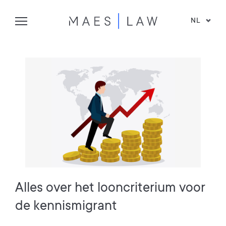
NL
Alles over het looncriterium voor
de kennismigrant