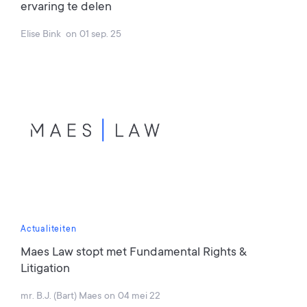
ervaring te delen
Elise Bink
on
01 sep. 25
Actualiteiten
Maes Law stopt met Fundamental Rights &
Litigation
mr. B.J. (Bart) Maes
on
04 mei 22