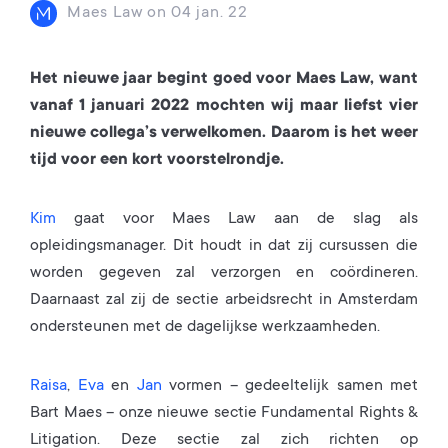
Maes Law
on
04 jan. 22
Het nieuwe jaar begint goed voor Maes Law, want
vanaf 1 januari 2022 mochten wij maar liefst vier
nieuwe collega’s verwelkomen. Daarom is het weer
tijd voor een kort voorstelrondje.
Kim
gaat voor Maes Law aan de slag als
opleidingsmanager. Dit houdt in dat zij cursussen die
worden gegeven zal verzorgen en coördineren.
Daarnaast zal zij de sectie arbeidsrecht in Amsterdam
ondersteunen met de dagelijkse werkzaamheden.
Raisa
,
Eva
en
Jan
vormen – gedeeltelijk samen met
Bart Maes – onze nieuwe sectie Fundamental Rights &
Litigation. Deze sectie zal zich richten op