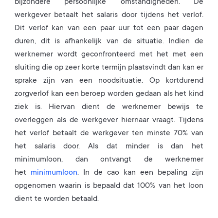
bijzondere persoonlijke’ omstandigheden. De
werkgever betaalt het salaris door tijdens het verlof.
Dit verlof kan van een paar uur tot een paar dagen
duren, dit is afhankelijk van de situatie. Indien de
werknemer wordt geconfronteerd met het met een
sluiting die op zeer korte termijn plaatsvindt dan kan er
sprake zijn van een noodsituatie. Op kortdurend
zorgverlof kan een beroep worden gedaan als het kind
ziek is. Hiervan dient de werknemer bewijs te
overleggen als de werkgever hiernaar vraagt. Tijdens
het verlof betaalt de werkgever ten minste 70% van
het salaris door. Als dat minder is dan het
minimumloon, dan ontvangt de werknemer
het
minimumloon
. In de cao kan een bepaling zijn
opgenomen waarin is bepaald dat 100% van het loon
dient te worden betaald.