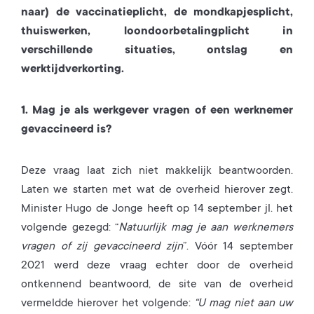
naar) de vaccinatieplicht, de mondkapjesplicht,
thuiswerken, loondoorbetalingplicht in
verschillende situaties, ontslag en
werktijdverkorting.
1. Mag je als werkgever vragen of een werknemer
gevaccineerd is?
Deze vraag laat zich niet makkelijk beantwoorden.
Laten we starten met wat de overheid hierover zegt.
Minister Hugo de Jonge heeft op 14 september jl. het
volgende gezegd: “
Natuurlijk mag je aan werknemers
vragen of zij gevaccineerd zijn
”. Vóór 14 september
2021 werd deze vraag echter door de overheid
ontkennend beantwoord, de site van de overheid
vermeldde hierover het volgende:
“U mag niet aan uw