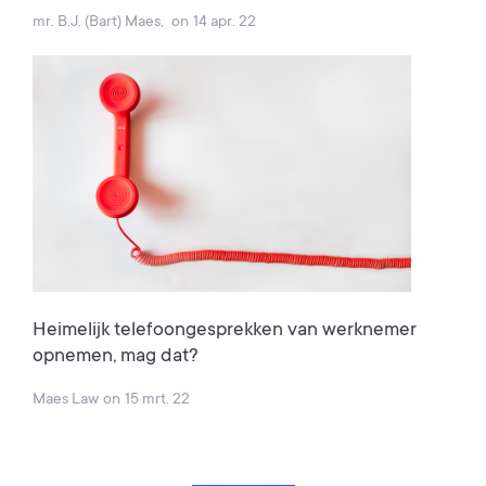
mr. B.J. (Bart) Maes
,
on
14 apr. 22
Heimelijk telefoongesprekken van werknemer
opnemen, mag dat?
Maes Law
on
15 mrt. 22