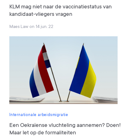
KLM mag niet naar de vaccinatiestatus van
kandidaat-vliegers vragen
Maes Law
on
14 jun. 22
Internationale arbeidsmigratie
Een Oekraïense vluchteling aannemen? Doen!
Maar let op de formaliteiten