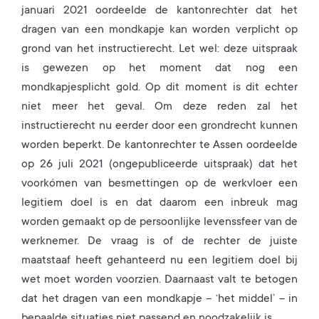
januari 2021 oordeelde de kantonrechter dat het
dragen van een mondkapje kan worden verplicht op
grond van het instructierecht. Let wel: deze uitspraak
is gewezen op het moment dat nog een
mondkapjesplicht gold. Op dit moment is dit echter
niet meer het geval. Om deze reden zal het
instructierecht nu eerder door een grondrecht kunnen
worden beperkt. De kantonrechter te Assen oordeelde
op 26 juli 2021 (ongepubliceerde uitspraak) dat het
voorkómen van besmettingen op de werkvloer een
legitiem doel is en dat daarom een inbreuk mag
worden gemaakt op de persoonlijke levenssfeer van de
werknemer. De vraag is of de rechter de juiste
maatstaaf heeft gehanteerd nu een legitiem doel bij
wet moet worden voorzien. Daarnaast valt te betogen
dat het dragen van een mondkapje – ‘het middel’ – in
bepaalde situaties niet passend en noodzakelijk is.