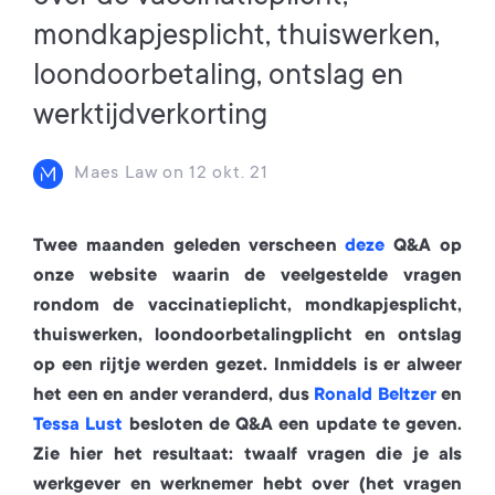
mondkapjesplicht, thuiswerken,
loondoorbetaling, ontslag en
werktijdverkorting
Maes Law
on
12 okt. 21
Twee maanden geleden verscheen
deze
Q&A op
onze website waarin de veelgestelde vragen
rondom de vaccinatieplicht, mondkapjesplicht,
thuiswerken, loondoorbetalingplicht en ontslag
op een rijtje werden gezet. Inmiddels is er alweer
het een en ander veranderd, dus
Ronald Beltzer
en
Tessa Lust
besloten de Q&A een update te geven.
Zie hier het resultaat: twaalf vragen die je als
werkgever en werknemer hebt over (het vragen