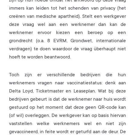
zijn op hun hoede omdat het antwoord op deze vraag
immers kan leiden tot het schenden van privacy (het
creëren van medische apartheid). Stelt een werkgever
deze vraag wel aan een werknemer dan kan de
werknemer ervoor kiezen een beroep op een
grondrecht (o.a. 8 EVRM, Grondwet, internationale
verdragen) te doen waardoor de vraag überhaupt niet
hoeft te worden beantwoord.
Toch zijn er verschillende bedrijven die hun
werknemers vragen naar vaccinatiestatus: denk aan
Delta Loyd, Ticketmaster en Leaseplan. Wat bij deze
bedrijven gebeurt is dat de werknemer naar huis wordt
gestuurd op het moment dat deze geen QR-code kan
(of wil) overleggen. De werkgever kan op basis hiervan
vaststellen welke werknemers wel en niet zijn
gevaccineerd, in feite wordt er geturfd aan de deur. De