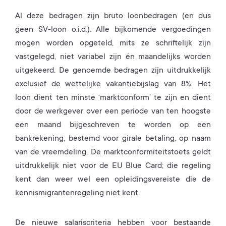
Al deze bedragen zijn bruto loonbedragen (en dus
geen SV-loon o.i.d.). Alle bijkomende vergoedingen
mogen worden opgeteld, mits ze schriftelijk zijn
vastgelegd, niet variabel zijn én maandelijks worden
uitgekeerd. De genoemde bedragen zijn uitdrukkelijk
exclusief de wettelijke vakantiebijslag van 8%. Het
loon dient ten minste ‘marktconform’ te zijn en dient
door de werkgever over een periode van ten hoogste
een maand bijgeschreven te worden op een
bankrekening, bestemd voor girale betaling, op naam
van de vreemdeling. De marktconformiteitstoets geldt
uitdrukkelijk niet voor de EU Blue Card; die regeling
kent dan weer wel een opleidingsvereiste die de
kennismigrantenregeling niet kent.
De nieuwe salariscriteria hebben voor bestaande