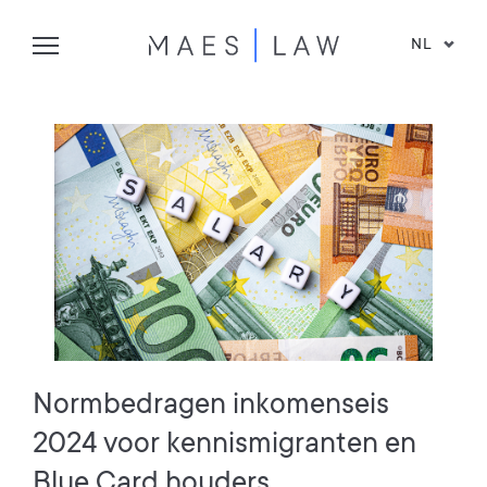
NL
Normbedragen inkomenseis
2024 voor kennismigranten en
Blue Card houders