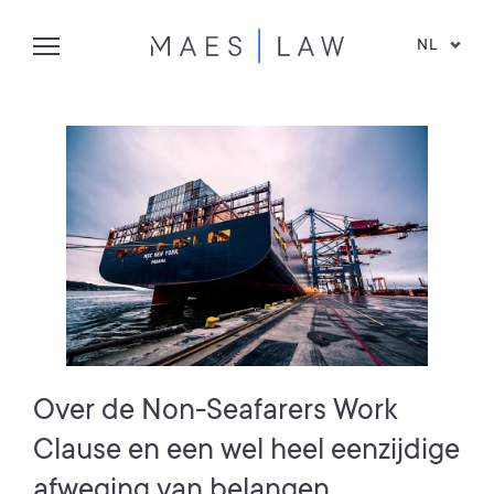
NL
Over de Non-Seafarers Work
Clause en een wel heel eenzijdige
afweging van belangen