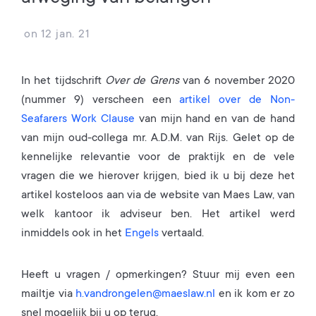
on
12 jan. 21
In het tijdschrift
Over de Grens
van 6 november 2020
(nummer 9) verscheen een
artikel over de Non-
Seafarers Work Clause
van mijn hand en van de hand
van mijn oud-collega mr. A.D.M. van Rijs. Gelet op de
kennelijke relevantie voor de praktijk en de vele
vragen die we hierover krijgen, bied ik u bij deze het
artikel kosteloos aan via de website van Maes Law, van
welk kantoor ik adviseur ben. Het artikel werd
inmiddels ook in het
Engels
vertaald.
Heeft u vragen / opmerkingen? Stuur mij even een
mailtje via
h.vandrongelen@maeslaw.nl
en ik kom er zo
snel mogelijk bij u op terug.